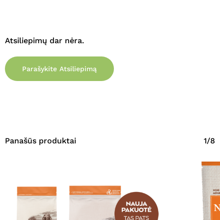
Atsiliepimų dar nėra.
Parašykite Atsiliepimą
Panašūs produktai
1/8