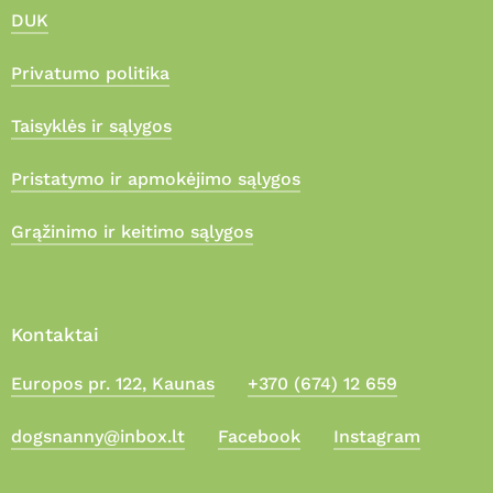
DUK
Privatumo politika
Taisyklės ir sąlygos
Pristatymo ir apmokėjimo sąlygos
Grąžinimo ir keitimo sąlygos
Kontaktai
Europos pr. 122, Kaunas
+370 (674) 12 659
Suma:
0,00
€
dogsnanny@inbox.lt
Facebook
Instagram
Apmokėjimas