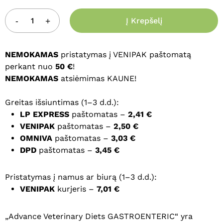
Į Krepšelį
NEMOKAMAS
pristatymas į VENIPAK paštomatą
perkant nuo
50 €
!
NEMOKAMAS
atsiėmimas KAUNE!
Greitas išsiuntimas (1–3 d.d.):
LP EXPRESS
paštomatas –
2,41 €
VENIPAK
paštomatas –
2,50 €
OMNIVA
paštomatas –
3,03 €
DPD
paštomatas –
3,45 €
Pristatymas į namus ar biurą (1–3 d.d.):
VENIPAK
kurjeris –
7,01 €
„Advance Veterinary Diets GASTROENTERIC“ yra