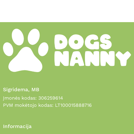
Sigridema, MB
Įmonės kodas: 306259614
PVM mokėtojo kodas: LT100015888716
Informacija