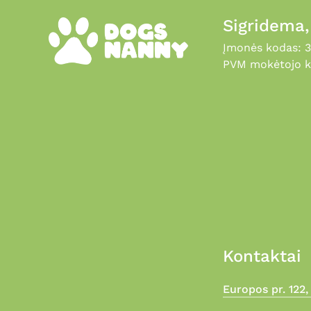
Sigridema
Įmonės kodas: 
PVM mokėtojo k
Kontaktai
Europos pr. 122