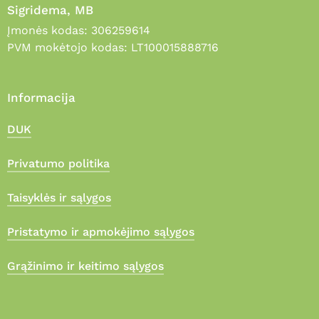
Sigridema, MB
Įmonės kodas: 306259614
PVM mokėtojo kodas: LT100015888716
Informacija
DUK
Privatumo politika
Taisyklės ir sąlygos
Pristatymo ir apmokėjimo sąlygos
Grąžinimo ir keitimo sąlygos