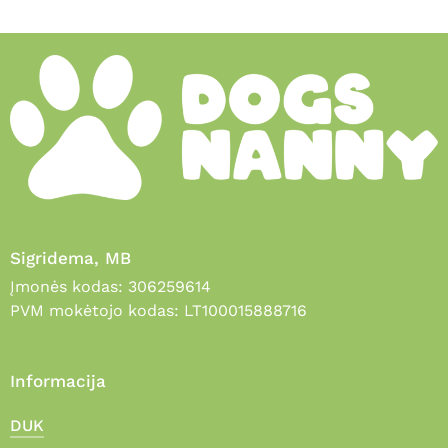
Sigridema, MB
Įmonės kodas: 306259614
PVM mokėtojo kodas: LT100015888716
Informacija
DUK