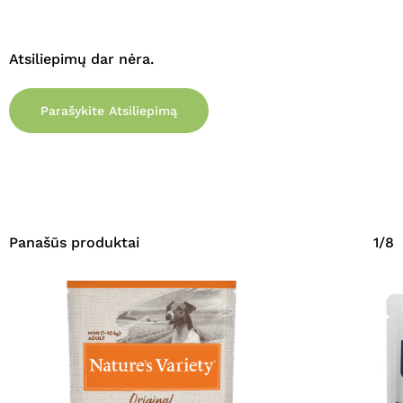
Atsiliepimų dar nėra.
Parašykite Atsiliepimą
Panašūs produktai
1/8