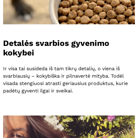
Detalės
svarbios
gyvenimo
kokybei
Ir visa tai susideda iš tam tikrų detalių, o viena iš
svarbiausių – kokybiška ir pilnavertė mityba. Todėl
visada stengiuosi atrasti geriausius produktus, kurie
padėtų gyventi ilgai ir sveikai.