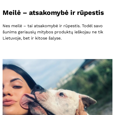
Meilė
–
atsakomybė
ir
rūpestis
Nes meilė – tai atsakomybė ir rūpestis. Todėl savo
šunims geriausių mitybos produktų ieškojau ne tik
Lietuvoje, bet ir kitose šalyse.