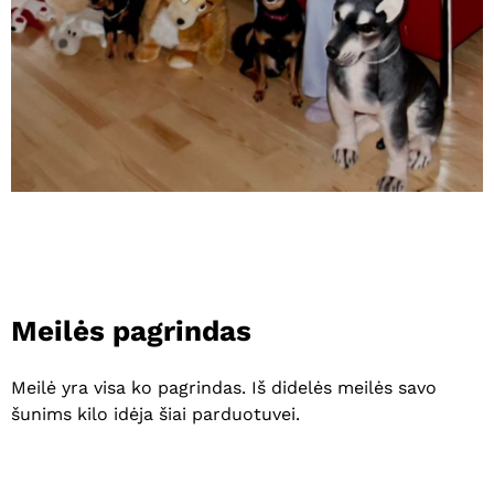
Meilės
pagrindas
Meilė yra visa ko pagrindas. Iš didelės meilės savo
šunims kilo idėja šiai parduotuvei.