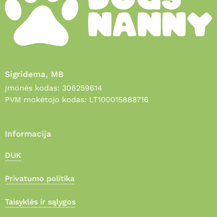
Sigridema, MB
Įmonės kodas: 306259614
PVM mokėtojo kodas: LT100015888716
Informacija
DUK
Privatumo politika
Taisyklės ir sąlygos