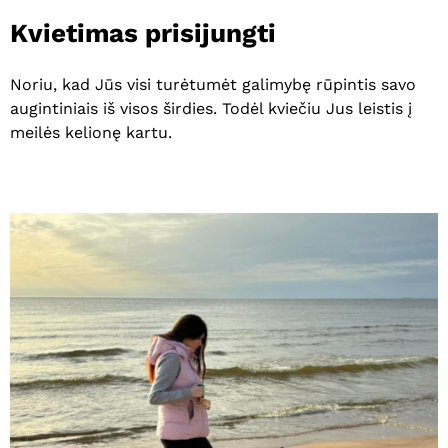
Kvietimas
prisijungti
Noriu, kad Jūs visi turėtumėt galimybę rūpintis savo
augintiniais iš visos širdies. Todėl kviečiu Jus leistis į
meilės kelionę kartu.