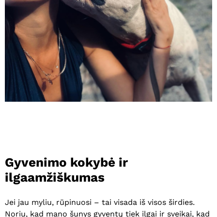
Gyvenimo
kokybė
ir
ilgaamžiškumas
Jei jau myliu, rūpinuosi – tai visada iš visos širdies.
Noriu, kad mano šunys gyventų tiek ilgai ir sveikai, kad