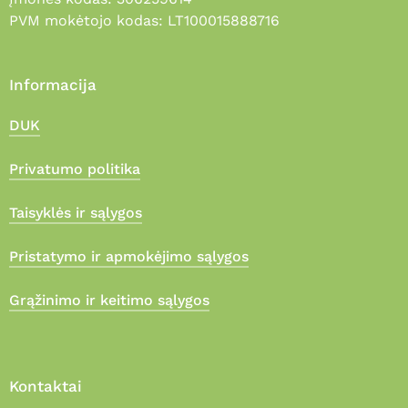
PVM mokėtojo kodas: LT100015888716
Informacija
DUK
Privatumo politika
Taisyklės ir sąlygos
Pristatymo ir apmokėjimo sąlygos
Grąžinimo ir keitimo sąlygos
Kontaktai