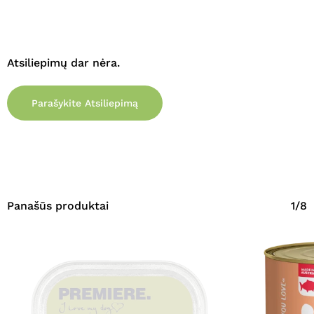
Atsiliepimų dar nėra.
Parašykite Atsiliepimą
Panašūs produktai
1/8