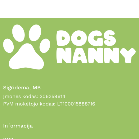
Sigridema, MB
Įmonės kodas: 306259614
PVM mokėtojo kodas: LT100015888716
Informacija