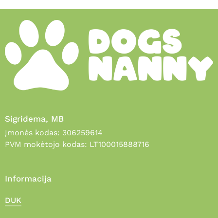
Sigridema, MB
Įmonės kodas: 306259614
PVM mokėtojo kodas: LT100015888716
Informacija
DUK