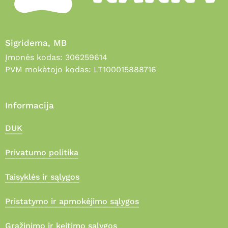
Sigridema, MB
Įmonės kodas: 306259614
PVM mokėtojo kodas: LT100015888716
Informacija
DUK
Privatumo politika
Taisyklės ir sąlygos
Pristatymo ir apmokėjimo sąlygos
Grąžinimo ir keitimo sąlygos