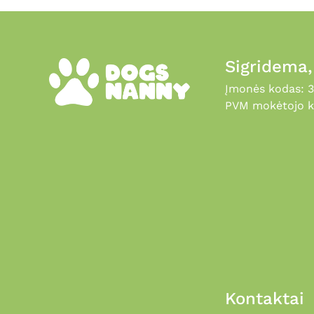
Sigridema
Įmonės kodas: 
PVM mokėtojo k
Kontaktai