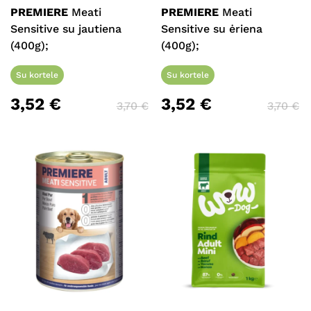
PREMIERE
Meati
PREMIERE
Meati
Sensitive su jautiena
Sensitive su ėriena
(400g);
(400g);
Su kortele
Su kortele
3,52
€
3,52
€
3,70
€
3,70
€