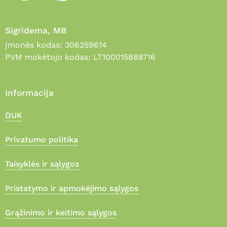
Sigridema, MB
Įmonės kodas: 306259614
PVM mokėtojo kodas: LT100015888716
Informacija
DUK
Privatumo politika
Taisyklės ir sąlygos
Pristatymo ir apmokėjimo sąlygos
Grąžinimo ir keitimo sąlygos