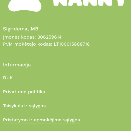
Sigridema, MB
Įmonės kodas: 306259614
PVM mokėtojo kodas: LT100015888716
Informacija
DUK
Privatumo politika
Taisyklės ir sąlygos
Pristatymo ir apmokėjimo sąlygos