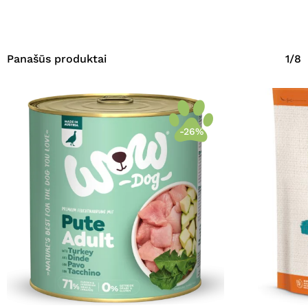
Panašūs produktai
1/8
-26%