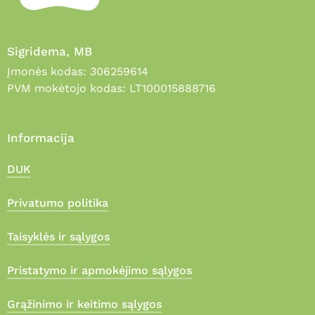
Sigridema, MB
Įmonės kodas: 306259614
PVM mokėtojo kodas: LT100015888716
Informacija
DUK
Privatumo politika
Taisyklės ir sąlygos
Pristatymo ir apmokėjimo sąlygos
Grąžinimo ir keitimo sąlygos