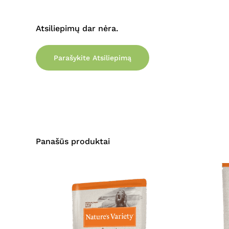
Atsiliepimų dar nėra.
Parašykite Atsiliepimą
Panašūs produktai