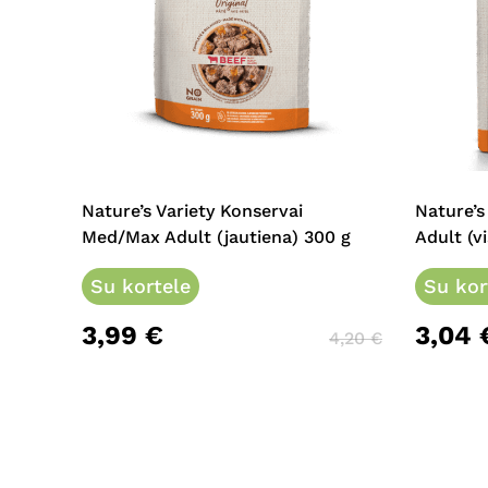
Nature’s Variety Konservai
Nature’s
Med/Max Adult (jautiena) 300 g
Adult (vi
Su kortele
Su kor
3,99
€
3,04
4,20
€