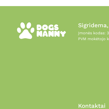
Sigridema
Įmonės kodas: 
PVM mokėtojo k
Kontaktai