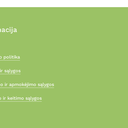
acija
 politika
ir sąlygos
mo ir apmokėjimo sąlygos
 ir keitimo sąlygos