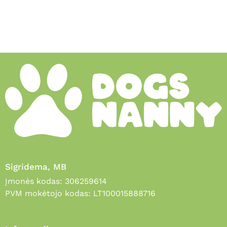
Sigridema, MB
Įmonės kodas: 306259614
PVM mokėtojo kodas: LT100015888716