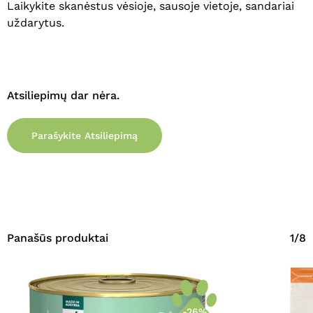
Laikykite skanėstus vėsioje, sausoje vietoje, sandariai
uždarytus.
Atsiliepimų dar nėra.
Parašykite Atsiliepimą
Panašūs produktai
1/8
-26%