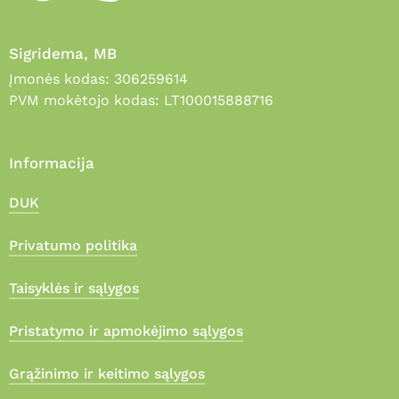
Sigridema, MB
Įmonės kodas: 306259614
PVM mokėtojo kodas: LT100015888716
Informacija
DUK
Privatumo politika
Taisyklės ir sąlygos
Pristatymo ir apmokėjimo sąlygos
Grąžinimo ir keitimo sąlygos