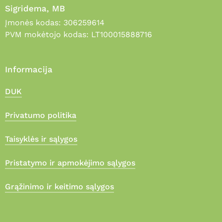
Sigridema, MB
Įmonės kodas: 306259614
PVM mokėtojo kodas: LT100015888716
Informacija
DUK
Privatumo politika
Taisyklės ir sąlygos
Pristatymo ir apmokėjimo sąlygos
Grąžinimo ir keitimo sąlygos