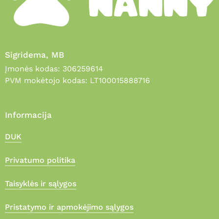
Sigridema, MB
Įmonės kodas: 306259614
PVM mokėtojo kodas: LT100015888716
Informacija
DUK
Privatumo politika
Taisyklės ir sąlygos
Pristatymo ir apmokėjimo sąlygos