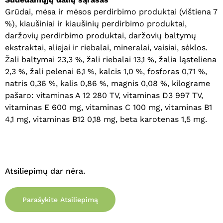
Grūdai, mėsa ir mėsos perdirbimo produktai (vištiena 7
%), kiaušiniai ir kiaušinių perdirbimo produktai,
Krepšelyje nėra produktų.
daržovių perdirbimo produktai, daržovių baltymų
ekstraktai, aliejai ir riebalai, mineralai, vaisiai, sėklos.
Eiti Į Parduotuvę
Žali baltymai 23,3 %, žali riebalai 13,1 %, žalia ląsteliena
2,3 %, žali pelenai 6,1 %, kalcis 1,0 %, fosforas 0,71 %,
natris 0,36 %, kalis 0,86 %, magnis 0,08 %, kilograme
pašaro: vitaminas A 12 280 TV, vitaminas D3 997 TV,
vitaminas E 600 mg, vitaminas C 100 mg, vitaminas B1
4,1 mg, vitaminas B12 0,18 mg, beta karotenas 1,5 mg.
Atsiliepimų dar nėra.
Parašykite Atsiliepimą