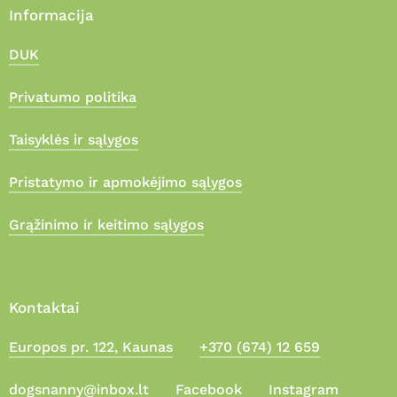
Informacija
DUK
Privatumo politika
Taisyklės ir sąlygos
Pristatymo ir apmokėjimo sąlygos
Grąžinimo ir keitimo sąlygos
Kontaktai
Europos pr. 122, Kaunas
+370 (674) 12 659
Suma:
0,00
€
dogsnanny@inbox.lt
Facebook
Instagram