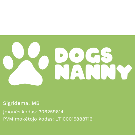
Sigridema, MB
Įmonės kodas: 306259614
PVM mokėtojo kodas: LT100015888716