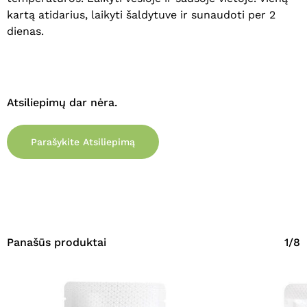
Eiti Į Parduotuvę
kartą atidarius, laikyti šaldytuve ir sunaudoti per 2
dienas.
Atsiliepimų dar nėra.
Parašykite Atsiliepimą
Panašūs produktai
1/8