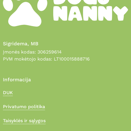
Sigridema, MB
Įmonės kodas: 306259614
PVM mokėtojo kodas: LT100015888716
Informacija
DUK
Privatumo politika
Taisyklės ir sąlygos