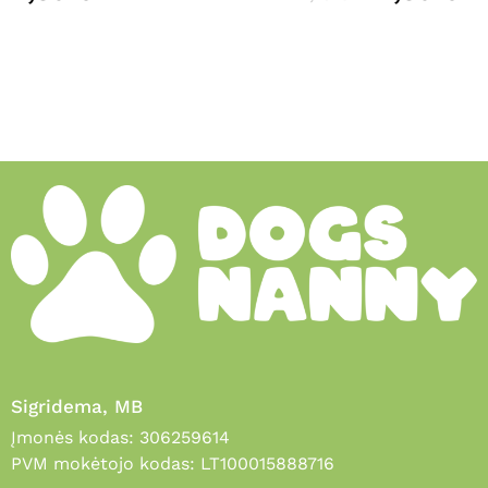
Sigridema, MB
Įmonės kodas: 306259614
PVM mokėtojo kodas: LT100015888716