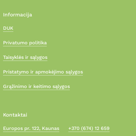
Informacija
DUK
Privatumo politika
Taisyklės ir sąlygos
Pristatymo ir apmokėjimo sąlygos
Grąžinimo ir keitimo sąlygos
Kontaktai
Europos pr. 122, Kaunas
+370 (674) 12 659
Suma:
0,00
€