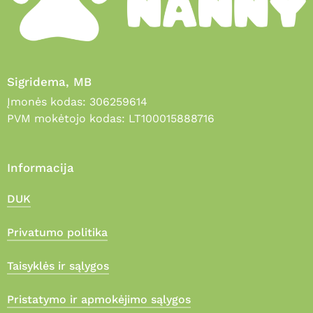
Sigridema, MB
Įmonės kodas: 306259614
PVM mokėtojo kodas: LT100015888716
Informacija
DUK
Privatumo politika
Taisyklės ir sąlygos
Pristatymo ir apmokėjimo sąlygos