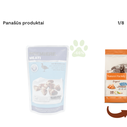
Panašūs produktai
1/8
-66%