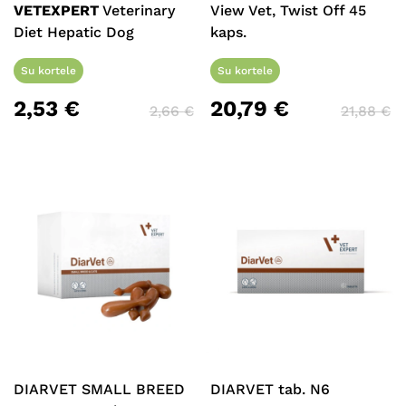
VETEXPERT
Veterinary
View Vet, Twist Off 45
Diet Hepatic Dog
kaps.
Su kortele
Su kortele
2,53
€
20,79
€
2,66
€
21,88
€
DIARVET SMALL BREED
DIARVET tab. N6