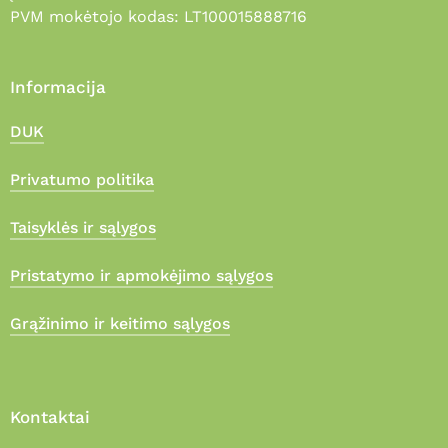
PVM mokėtojo kodas: LT100015888716
Informacija
DUK
Privatumo politika
Taisyklės ir sąlygos
Pristatymo ir apmokėjimo sąlygos
Grąžinimo ir keitimo sąlygos
Kontaktai