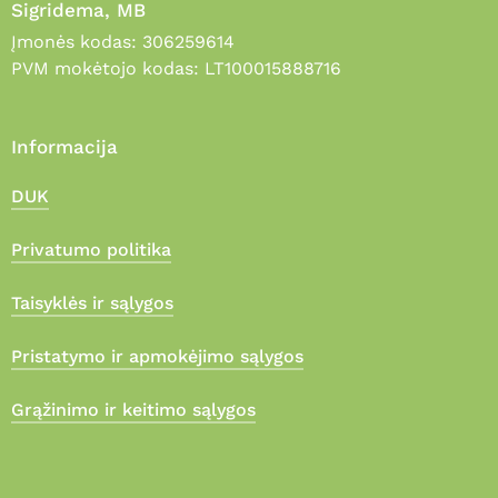
Sigridema, MB
Įmonės kodas: 306259614
PVM mokėtojo kodas: LT100015888716
Informacija
DUK
Privatumo politika
Taisyklės ir sąlygos
Pristatymo ir apmokėjimo sąlygos
Grąžinimo ir keitimo sąlygos