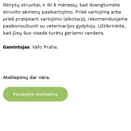
ištirptų struvitai, ir iki 6 mėnesių, kad išvengtumėte
struvito akmenų pasikartojimo. Prieš vartojimą arba
prieš pratęsiant vartojimo laikotarpį, rekomenduojama
pasikonsultuoti su veterinarijos gydytoju. Užtikrinkite,
kad jūsų šuo visada turėtų geriamo vandens.
Gamintojas
: Vafo Praha.
Atsiliepimų dar nėra.
Parašykite Atsiliepimą