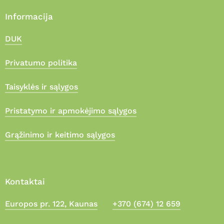
Informacija
DUK
Privatumo politika
Taisyklės ir sąlygos
Pristatymo ir apmokėjimo sąlygos
Grąžinimo ir keitimo sąlygos
Kontaktai
Europos pr. 122, Kaunas
+370 (674) 12 659
Suma:
0,00
€