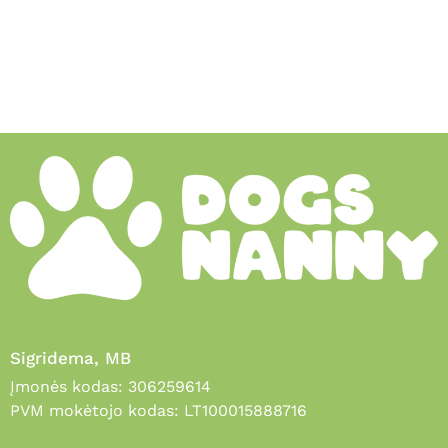
Sigridema, MB
Įmonės kodas: 306259614
PVM mokėtojo kodas: LT100015888716