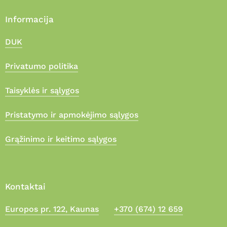
Informacija
DUK
Privatumo politika
Taisyklės ir sąlygos
Pristatymo ir apmokėjimo sąlygos
Grąžinimo ir keitimo sąlygos
Kontaktai
Europos pr. 122, Kaunas
+370 (674) 12 659
Suma:
0,00
€