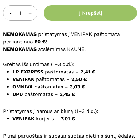
Į Krepšelį
NEMOKAMAS
pristatymas į VENIPAK paštomatą
perkant nuo
50 €
!
NEMOKAMAS
atsiėmimas KAUNE!
Greitas išsiuntimas (1–3 d.d.):
LP EXPRESS
paštomatas –
2,41 €
VENIPAK
paštomatas –
2,50 €
OMNIVA
paštomatas –
3,03 €
DPD
paštomatas –
3,45 €
Pristatymas į namus ar biurą (1–3 d.d.):
VENIPAK
kurjeris –
7,01 €
Pilnai paruoštas ir subalansuotas dietinis šunų ėdalas,