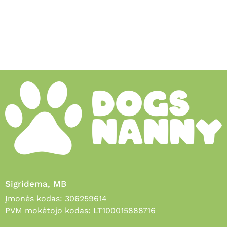
Sigridema, MB
Įmonės kodas: 306259614
PVM mokėtojo kodas: LT100015888716