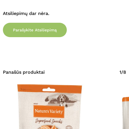
Atsiliepimų dar nėra.
Parašykite Atsiliepimą
Panašūs produktai
1/8