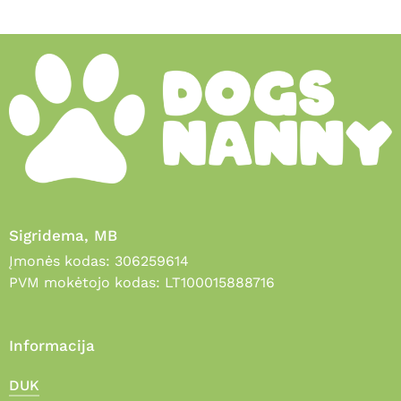
Sigridema, MB
Įmonės kodas: 306259614
PVM mokėtojo kodas: LT100015888716
Informacija
DUK