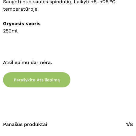
Saugoti nuo saulės spindulių. Laikyti +5–+25 °C
temperatūroje.
Grynasis svoris
250ml
Atsiliepimų dar nėra.
Parašykite Atsiliepimą
Panašūs produktai
1/8