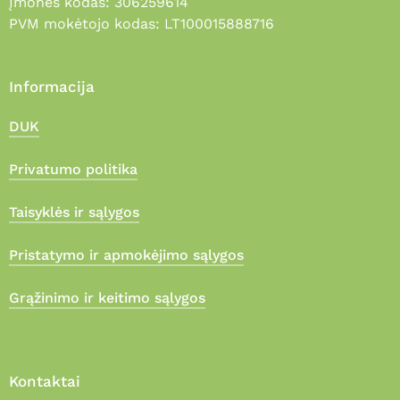
Įmonės kodas: 306259614
PVM mokėtojo kodas: LT100015888716
Informacija
DUK
Privatumo politika
Taisyklės ir sąlygos
Pristatymo ir apmokėjimo sąlygos
Grąžinimo ir keitimo sąlygos
Kontaktai