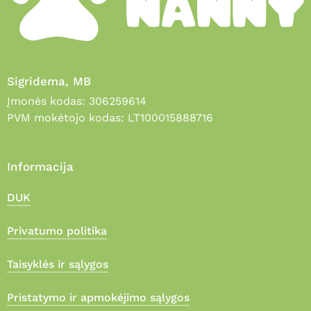
Sigridema, MB
Įmonės kodas: 306259614
PVM mokėtojo kodas: LT100015888716
Informacija
DUK
Privatumo politika
Taisyklės ir sąlygos
Pristatymo ir apmokėjimo sąlygos