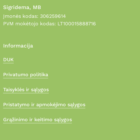
Sigridema, MB
Įmonės kodas: 306259614
PVM mokėtojo kodas: LT100015888716
Informacija
DUK
Privatumo politika
Taisyklės ir sąlygos
Pristatymo ir apmokėjimo sąlygos
Grąžinimo ir keitimo sąlygos