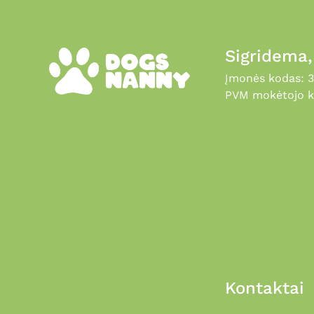
Sigridema
Įmonės kodas: 
PVM mokėtojo k
Kontaktai