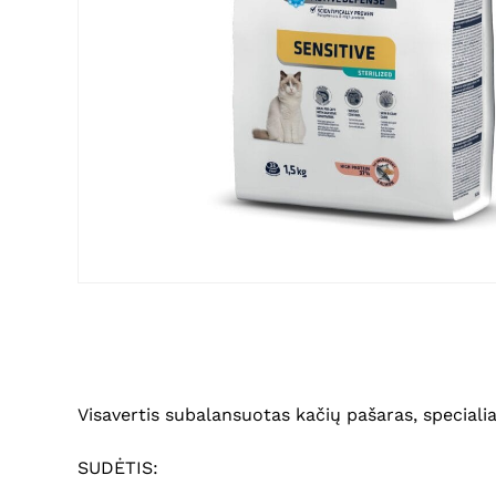
Visavertis subalansuotas kačių pašaras, speciali
SUDĖTIS: