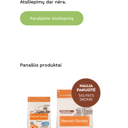
Atsiliepimų dar nėra.
Parašykite Atsiliepimą
Panašūs produktai