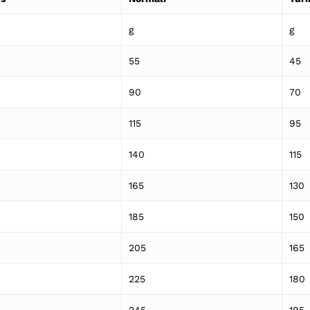
g
g
55
45
90
70
115
95
140
115
165
130
185
150
205
165
225
180