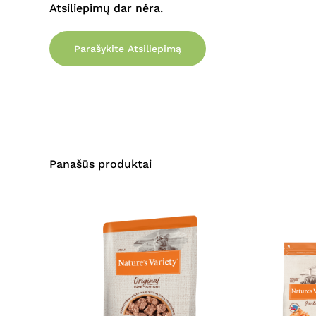
Atsiliepimų dar nėra.
Parašykite Atsiliepimą
Panašūs produktai