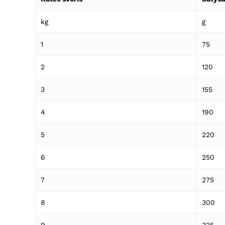
kg
g
1
75
2
120
3
155
4
190
5
220
6
250
7
275
8
300