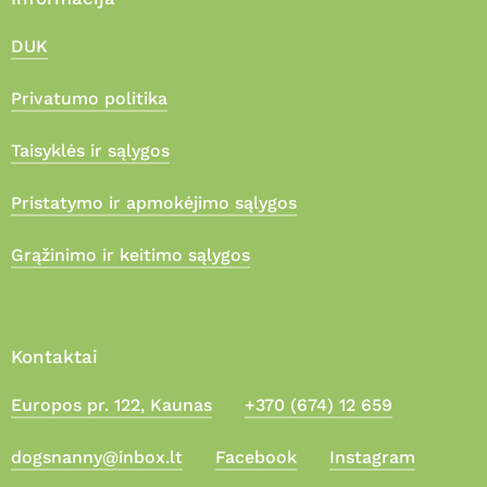
DUK
Privatumo politika
Taisyklės ir sąlygos
Pristatymo ir apmokėjimo sąlygos
Grąžinimo ir keitimo sąlygos
Kontaktai
Europos pr. 122, Kaunas
+370 (674) 12 659
Suma:
0,00
€
dogsnanny@inbox.lt
Facebook
Instagram
Apmokėjimas