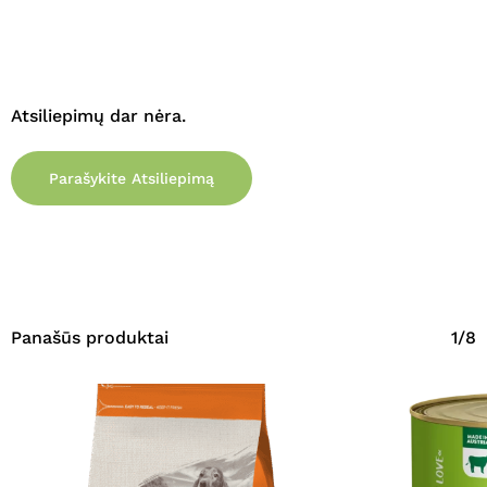
Atsiliepimų dar nėra.
Parašykite Atsiliepimą
Panašūs produktai
1/8