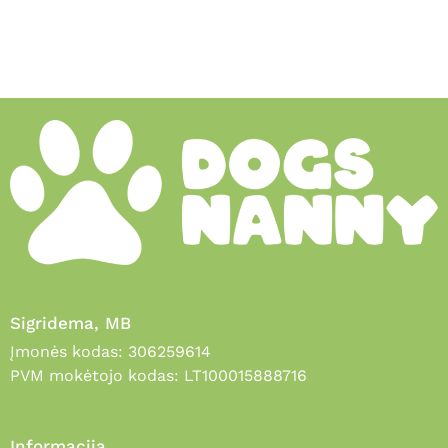
Sigridema, MB
Įmonės kodas: 306259614
PVM mokėtojo kodas: LT100015888716
Informacija