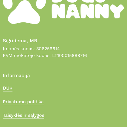
Sigridema, MB
Įmonės kodas: 306259614
PVM mokėtojo kodas: LT100015888716
Informacija
DUK
Privatumo politika
Taisyklės ir sąlygos