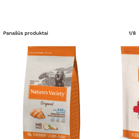
Panašūs produktai
1/8