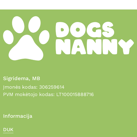
Sigridema, MB
Įmonės kodas: 306259614
PVM mokėtojo kodas: LT100015888716
Informacija
DUK