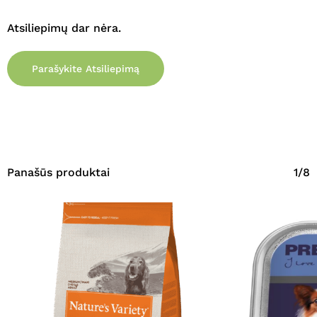
Atsiliepimų dar nėra.
Parašykite Atsiliepimą
Panašūs produktai
1/8