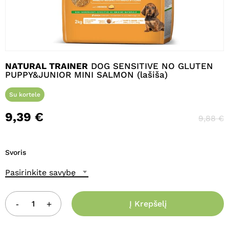
Pavadinimas
*
NATURAL TRAINER
DOG SENSITIVE NO GLUTEN
PUPPY&JUNIOR MINI SALMON (lašiša)
El. paštas
*
Su kortele
9,39
€
9,88
€
Noriu savo interneto naršyklėje
išsaugoti vardą, el. pašto adresą ir
Svoris
interneto puslapį, kad jų nebereiktų
įvesti iš naujo, kai kitą kartą vėl norėsiu
Pasirinkite savybę
parašyti komentarą.
Į Krepšelį