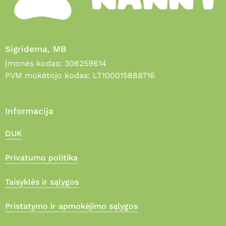
Sigridema, MB
Įmonės kodas: 306259614
PVM mokėtojo kodas: LT100015888716
Informacija
DUK
Privatumo politika
Taisyklės ir sąlygos
Pristatymo ir apmokėjimo sąlygos