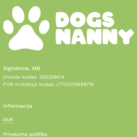
Sigridema, MB
Įmonės kodas: 306259614
PVM mokėtojo kodas: LT100015888716
Informacija
DUK
Privatumo politika