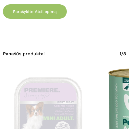
Parašykite Atsiliepimą
Panašūs produktai
1/8