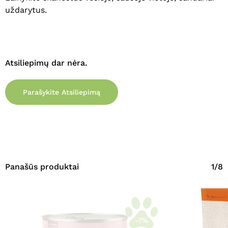
uždarytus.
Atsiliepimų dar nėra.
Parašykite Atsiliepimą
Panašūs produktai
1/8
-7%