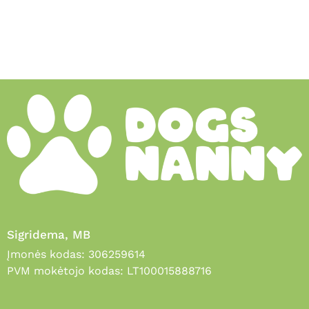
Sigridema, MB
Įmonės kodas: 306259614
PVM mokėtojo kodas: LT100015888716