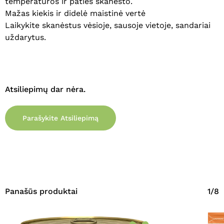
temperatūros ir paties skanėsto.
Mažas kiekis ir didelė maistinė vertė
Laikykite skanėstus vėsioje, sausoje vietoje, sandariai
uždarytus.
Atsiliepimų dar nėra.
Parašykite Atsiliepimą
Panašūs produktai
1/8