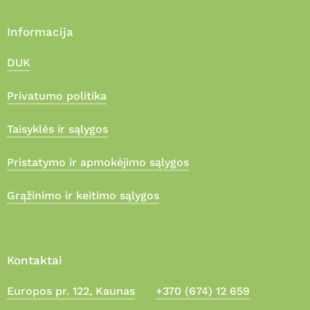
Informacija
DUK
Privatumo politika
Taisyklės ir sąlygos
Pristatymo ir apmokėjimo sąlygos
Grąžinimo ir keitimo sąlygos
Kontaktai
Europos pr. 122, Kaunas
+370 (674) 12 659
Suma:
0,00
€