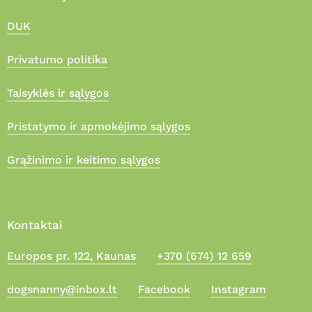
DUK
Privatumo politika
Taisyklės ir sąlygos
Pristatymo ir apmokėjimo sąlygos
Grąžinimo ir keitimo sąlygos
Kontaktai
Europos pr. 122, Kaunas
+370 (674) 12 659
Suma:
0,00
€
dogsnanny@inbox.lt
Facebook
Instagram
Apmokėjimas