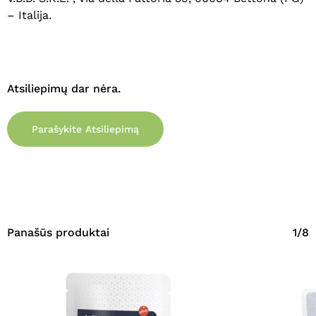
– Italija.
Atsiliepimų dar nėra.
Parašykite Atsiliepimą
Panašūs produktai
1/8