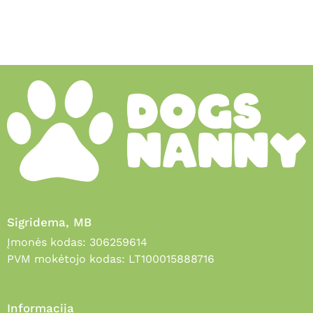
Sigridema, MB
Įmonės kodas: 306259614
PVM mokėtojo kodas: LT100015888716
Informacija