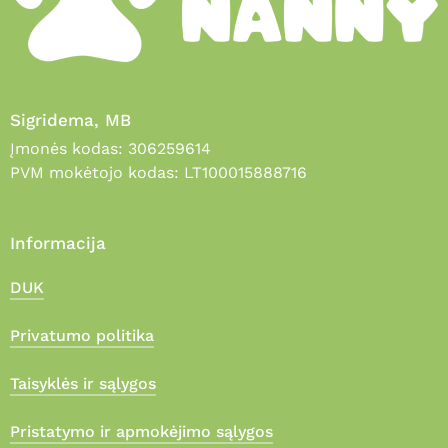
Sigridema, MB
Įmonės kodas: 306259614
PVM mokėtojo kodas: LT100015888716
Informacija
DUK
Privatumo politika
Taisyklės ir sąlygos
Pristatymo ir apmokėjimo sąlygos