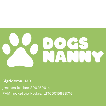
Sigridema, MB
Įmonės kodas: 306259614
PVM mokėtojo kodas: LT100015888716