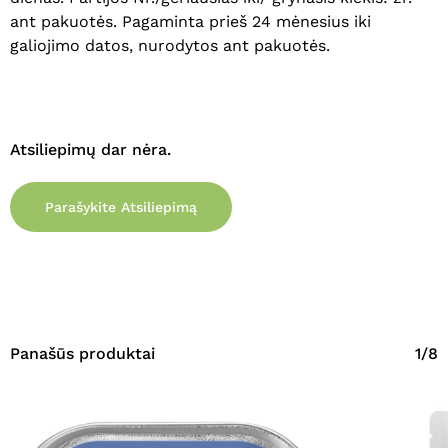
Eiti Į Parduotuvę
ant pakuotės. Pagaminta prieš 24 mėnesius iki
galiojimo datos, nurodytos ant pakuotės.
Atsiliepimų dar nėra.
Parašykite Atsiliepimą
Panašūs produktai
1/8