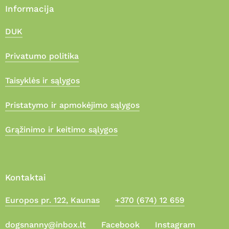
Informacija
DUK
Privatumo politika
Taisyklės ir sąlygos
Pristatymo ir apmokėjimo sąlygos
Grąžinimo ir keitimo sąlygos
Kontaktai
Europos pr. 122, Kaunas
+370 (674) 12 659
Suma:
0,00
€
dogsnanny@inbox.lt
Facebook
Instagram