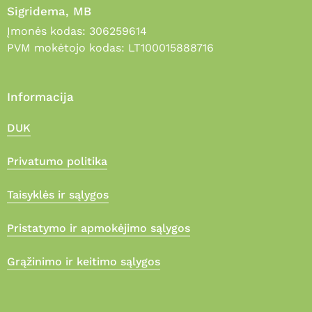
Sigridema, MB
Įmonės kodas: 306259614
PVM mokėtojo kodas: LT100015888716
Informacija
DUK
Privatumo politika
Taisyklės ir sąlygos
Pristatymo ir apmokėjimo sąlygos
Grąžinimo ir keitimo sąlygos