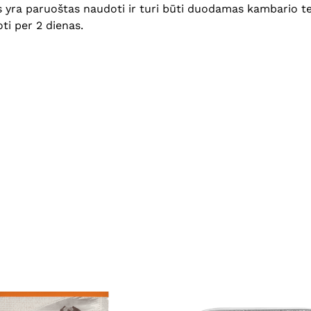
ras yra paruoštas naudoti ir turi būti duodamas kambario te
oti per 2 dienas.