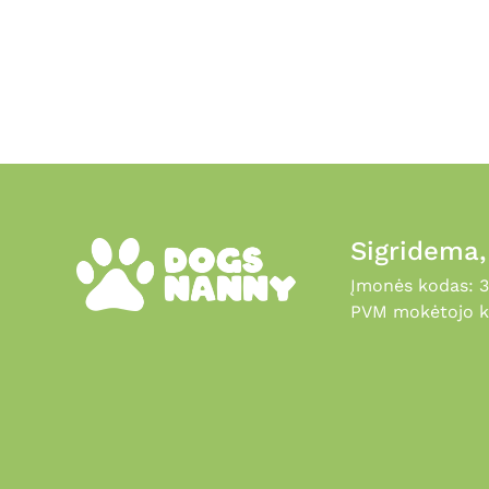
Sigridema
Įmonės kodas: 
PVM mokėtojo k