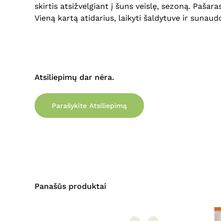
skirtis atsižvelgiant į šuns veislę, sezoną. Paša
Vieną kartą atidarius, laikyti šaldytuve ir sunaud
Atsiliepimų dar nėra.
Parašykite Atsiliepimą
Panašūs produktai