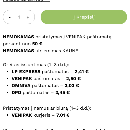
Į Krepšelį
NEMOKAMAS
pristatymas į VENIPAK paštomatą
perkant nuo
50 €
!
NEMOKAMAS
atsiėmimas KAUNE!
Greitas išsiuntimas (1–3 d.d.):
LP EXPRESS
paštomatas –
2,41 €
VENIPAK
paštomatas –
2,50 €
OMNIVA
paštomatas –
3,03 €
DPD
paštomatas –
3,45 €
Pristatymas į namus ar biurą (1–3 d.d.):
VENIPAK
kurjeris –
7,01 €