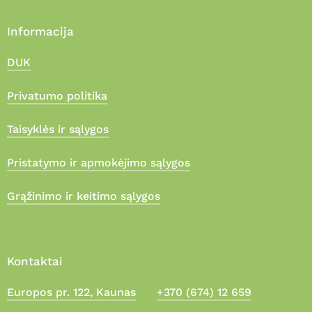
Informacija
DUK
Privatumo politika
Taisyklės ir sąlygos
Pristatymo ir apmokėjimo sąlygos
Grąžinimo ir keitimo sąlygos
Kontaktai
Europos pr. 122, Kaunas
+370 (674) 12 659
Suma:
0,00
€