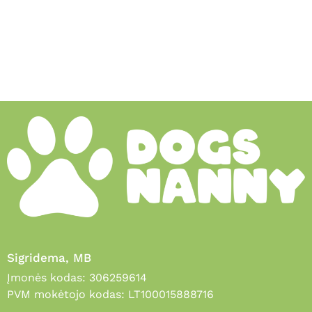
Sigridema, MB
Įmonės kodas: 306259614
PVM mokėtojo kodas: LT100015888716