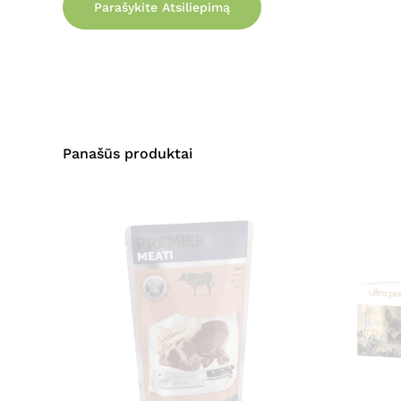
Parašykite Atsiliepimą
Panašūs produktai