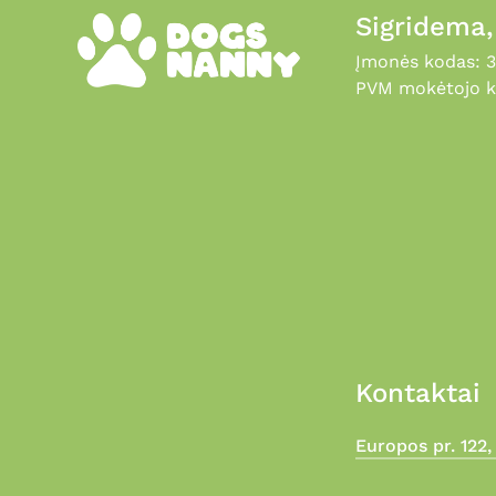
Sigridema
Įmonės kodas: 
PVM mokėtojo k
Kontaktai
Europos pr. 122