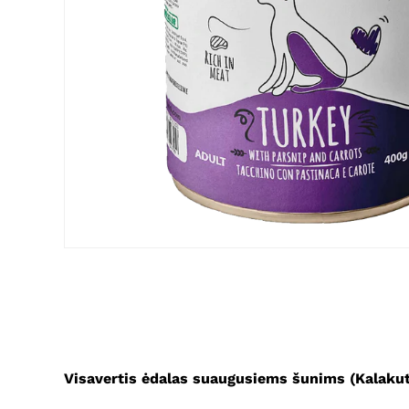
Visavertis ėdalas suaugusiems šunims (Kalakut