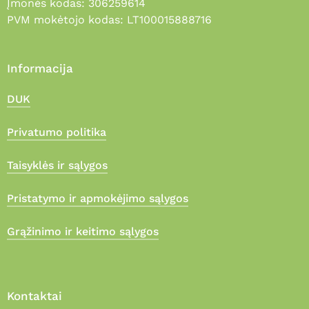
Įmonės kodas: 306259614
PVM mokėtojo kodas: LT100015888716
Informacija
DUK
Privatumo politika
Taisyklės ir sąlygos
Pristatymo ir apmokėjimo sąlygos
Grąžinimo ir keitimo sąlygos
Kontaktai