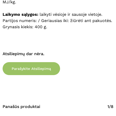
MJ/kg.
Laikymo sąlygos:
laikyti vėsioje ir sausoje vietoje.
Partijos numeris: / Geriausias iki: žiūrėti ant pakuotės.
Grynasis kiekis: 400 g.
Atsiliepimų dar nėra.
Parašykite Atsiliepimą
Panašūs produktai
1/8