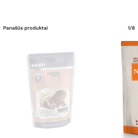
Panašūs produktai
1/8