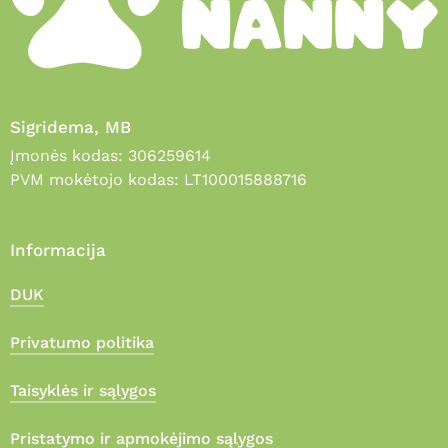
Sigridema, MB
Įmonės kodas: 306259614
PVM mokėtojo kodas: LT100015888716
Informacija
DUK
Privatumo politika
Taisyklės ir sąlygos
Pristatymo ir apmokėjimo sąlygos