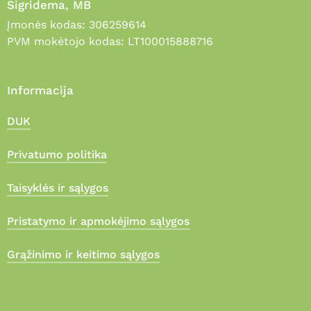
Sigridema, MB
Įmonės kodas: 306259614
PVM mokėtojo kodas: LT100015888716
Informacija
DUK
Privatumo politika
Taisyklės ir sąlygos
Pristatymo ir apmokėjimo sąlygos
Grąžinimo ir keitimo sąlygos