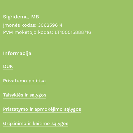
Sigridema, MB
Įmonės kodas: 306259614
PVM mokėtojo kodas: LT100015888716
Informacija
DUK
Privatumo politika
Taisyklės ir sąlygos
Pristatymo ir apmokėjimo sąlygos
Grąžinimo ir keitimo sąlygos